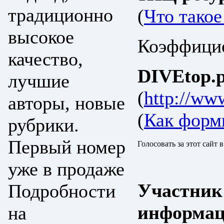
традиционно
(
Что тако
высокое
Коэффицие
качество,
DIVEtop.р
лучшие
(
http://www
авторы, новые
(
Как форм
рубрики.
Первый номер
Голосовать за этот сайт 
уже в продаже
Участник
Подробности
информац
на