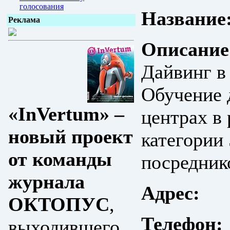
голосования
Название
Реклама
Описание
Дайвинг в 
Обучение 
«InVertum» –
центрах в
новый проект
категории 
от команды
посредник
журнала
Адрес:
ОКТОПУС
,
Телефон:
выходившего