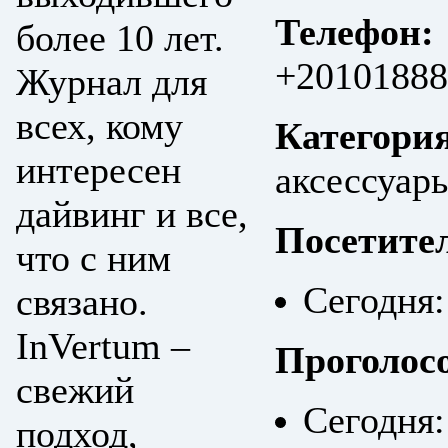
Телефон:
более 10 лет.
+20101888
Журнал для
всех, кому
Категори
интересен
аксессуары
дайвинг и все,
Посетите
что с ним
Сегодня:
связано.
InVertum –
Проголос
свежий
Сегодня:
подход,