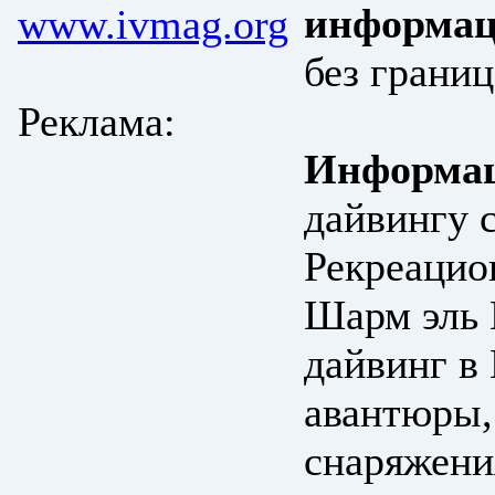
информац
www.ivmag.org
без границ
Реклама:
Информац
дайвингу 
Рекреацио
Шарм эль 
дайвинг в
авантюры,
снаряжени