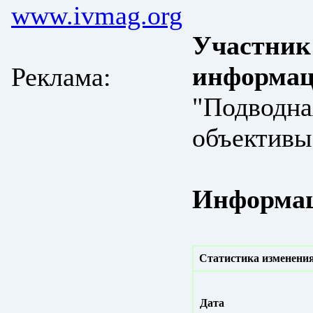
www.ivmag.org
Участник
информац
Реклама:
"Подводная
объективы
Информац
Статистика изменения
Дата