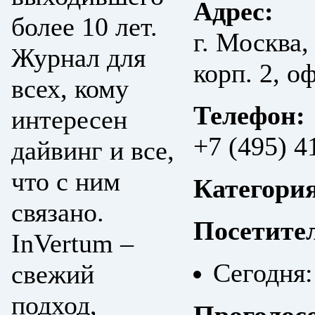
Адрес:
более 10 лет.
г. Москва,
Журнал для
корп. 2, о
всех, кому
Телефон:
интересен
+7 (495) 4
дайвинг и все,
что с ним
Категори
связано.
Посетите
InVertum –
Сегодня:
свежий
подход,