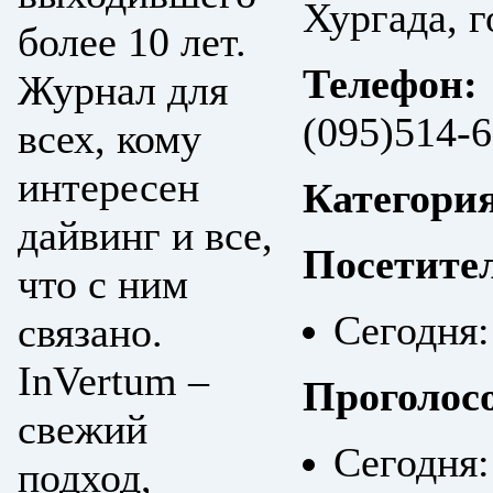
Хургада, г
более 10 лет.
Телефон:
Журнал для
(095)514-6
всех, кому
интересен
Категори
дайвинг и все,
Посетите
что с ним
Сегодня:
связано.
InVertum –
Проголос
свежий
Сегодня:
подход,