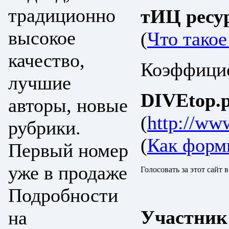
традиционно
тИЦ ресу
высокое
(
Что тако
качество,
Коэффицие
лучшие
DIVEtop.р
авторы, новые
(
http://www
рубрики.
(
Как форм
Первый номер
уже в продаже
Голосовать за этот сайт 
Подробности
Участник
на