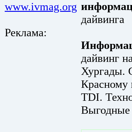
информац
www.ivmag.org
дайвинга
Реклама:
Информац
дайвинг н
Хургады. 
Красному 
TDI. Техн
Выгодные 