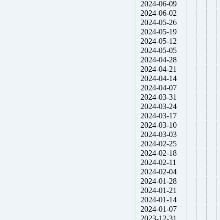
2024-06-09
2024-06-02
2024-05-26
2024-05-19
2024-05-12
2024-05-05
2024-04-28
2024-04-21
2024-04-14
2024-04-07
2024-03-31
2024-03-24
2024-03-17
2024-03-10
2024-03-03
2024-02-25
2024-02-18
2024-02-11
2024-02-04
2024-01-28
2024-01-21
2024-01-14
2024-01-07
2023-12-31