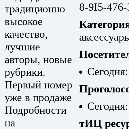
8-9I5-476
традиционно
высокое
Категори
качество,
аксессуар
лучшие
Посетите
авторы, новые
Сегодня:
рубрики.
Первый номер
Проголос
уже в продаже
Сегодня:
Подробности
на
тИЦ ресу