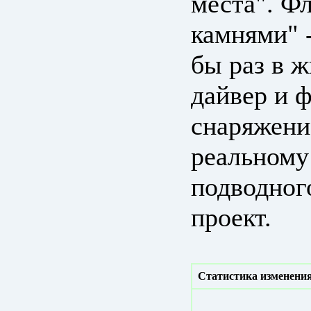
места". Ф
камнями" -
бы раз в 
дайвер и 
снаряжени
реальному
подводног
проект.
Статистика изменения