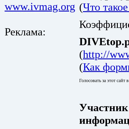
www.ivmag.org
(
Что тако
Коэффицие
Реклама:
DIVEtop.р
(
http://www
(
Как форм
Голосовать за этот сайт 
Участник
информац