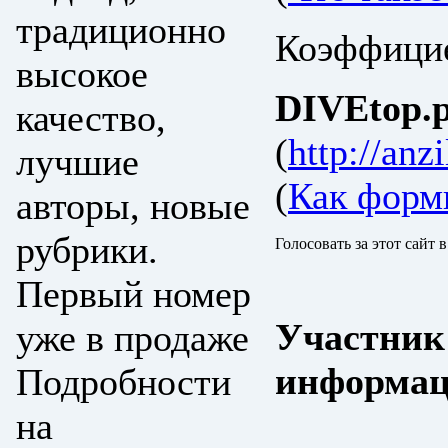
традиционно
Коэффицие
высокое
DIVEtop.р
качество,
(
http://anz
лучшие
(
Как форм
авторы, новые
рубрики.
Голосовать за этот сайт 
Первый номер
Участник
уже в продаже
информац
Подробности
на