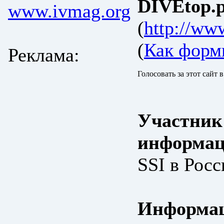
DIVEtop.р
www.ivmag.org
(
http://www
(
Как форм
Реклама:
Голосовать за этот сайт 
Участник
информац
SSI в Росс
Информац