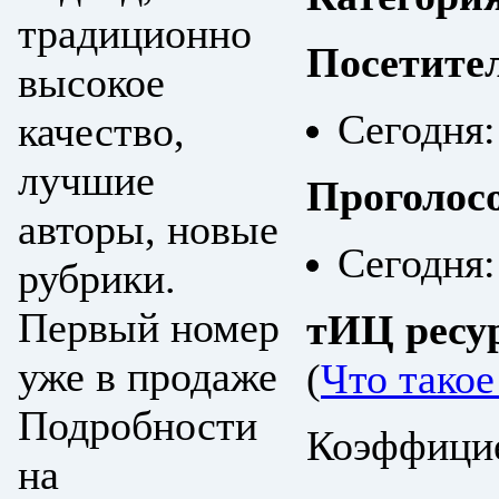
традиционно
Посетите
высокое
Сегодня:
качество,
лучшие
Проголос
авторы, новые
Сегодня:
рубрики.
Первый номер
тИЦ ресу
уже в продаже
(
Что тако
Подробности
Коэффицие
на