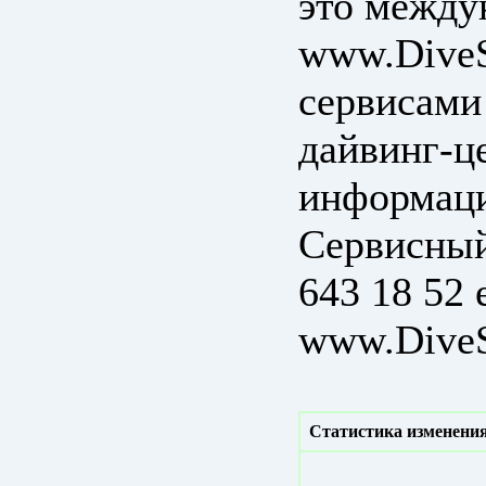
это между
www.DiveS
сервисами
дайвинг-ц
информаци
Сервисный
643 18 52 
www.Dive
Статистика изменения