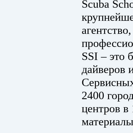
Scuba Scho
крупнейше
агентство
профессио
SSI – это 
дайверов 
Сервисных
2400 горо
центров в 
материалы 