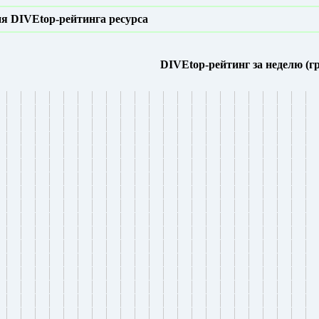
я DIVEtop-рейтинга ресурса
DIVEtop-рейтинг за неделю (г