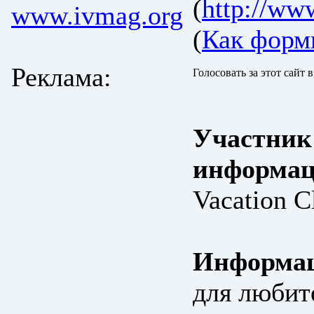
(
http://ww
www.ivmag.org
(
Как форм
Реклама:
Голосовать за этот сайт 
Участник
информац
Vacation C
Информац
для любит