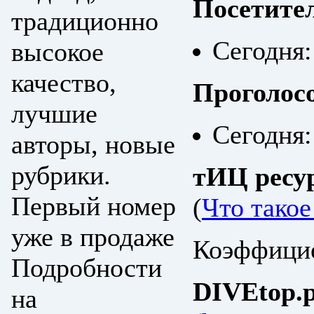
Посетите
традиционно
Сегодня:
высокое
качество,
Проголос
лучшие
Сегодня:
авторы, новые
рубрики.
тИЦ ресу
Первый номер
(
Что тако
уже в продаже
Коэффицие
Подробности
DIVEtop.р
на