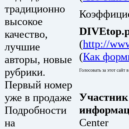
традиционно
Коэффицие
высокое
DIVEtop.р
качество,
(
http://ww
лучшие
(
Как форм
авторы, новые
рубрики.
Голосовать за этот сайт 
Первый номер
Участник
уже в продаже
информац
Подробности
Center
на