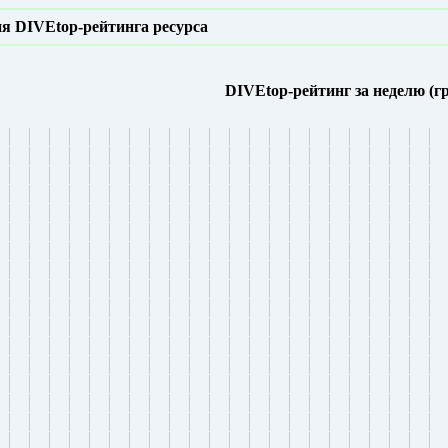
я DIVEtop-рейтинга ресурса
DIVEtop-рейтинг за неделю (г