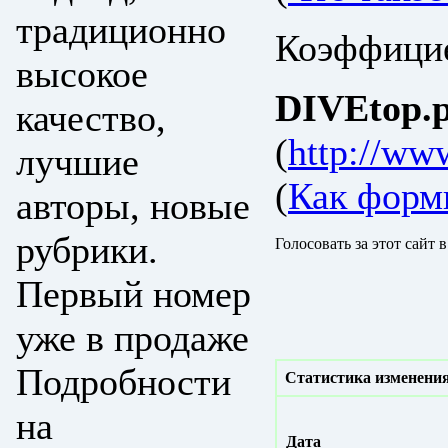
традиционно
Коэффицие
высокое
DIVEtop.р
качество,
(
http://www
лучшие
(
Как форм
авторы, новые
рубрики.
Голосовать за этот сайт 
Первый номер
уже в продаже
Подробности
Статистика изменения
на
Дата