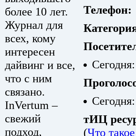
Телефон:
более 10 лет.
Журнал для
Категори
всех, кому
Посетите
интересен
Сегодня:
дайвинг и все,
что с ним
Проголос
связано.
Сегодня:
InVertum –
свежий
тИЦ ресу
подход,
(
Что тако