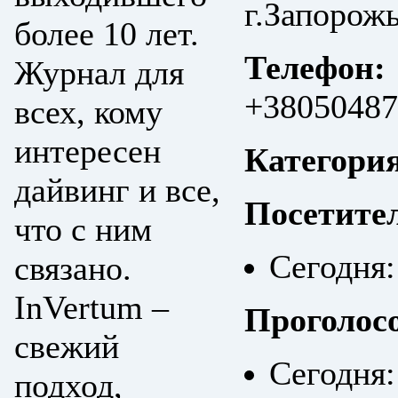
г.Запорож
более 10 лет.
Телефон:
Журнал для
+38050487
всех, кому
интересен
Категори
дайвинг и все,
Посетите
что с ним
Сегодня:
связано.
InVertum –
Проголос
свежий
Сегодня:
подход,