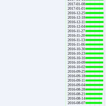
2017-01-08
2017-01-01
2016-12-25
2016-12-18
2016-12-11
2016-12-04
2016-11-27
2016-11-20
2016-11-13
2016-11-06
2016-10-30
2016-10-23
2016-10-16
2016-10-09
2016-10-02
2016-09-25
2016-09-18
2016-09-11
2016-09-04
2016-08-28
2016-08-21
2016-08-14
2016-08-07