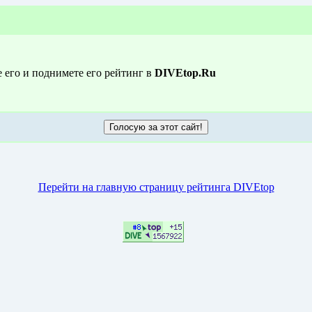
е его и поднимете его рейтинг в
DIVEtop.Ru
Перейти на главную страницу рейтинга DIVEtop