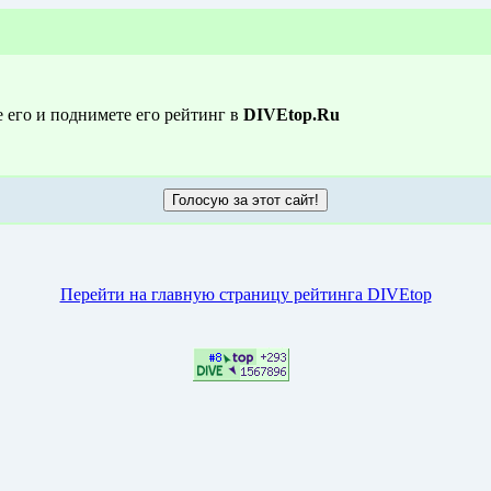
е его и поднимете его рейтинг в
DIVEtop.Ru
Перейти на главную страницу рейтинга DIVEtop