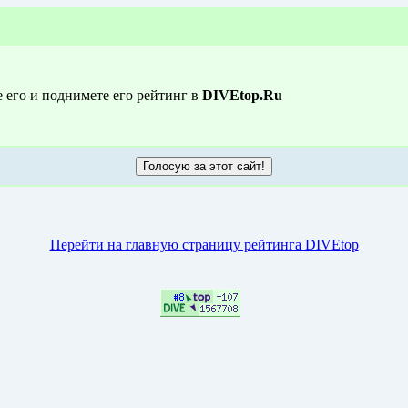
е его и поднимете его рейтинг в
DIVEtop.Ru
Перейти на главную страницу рейтинга DIVEtop